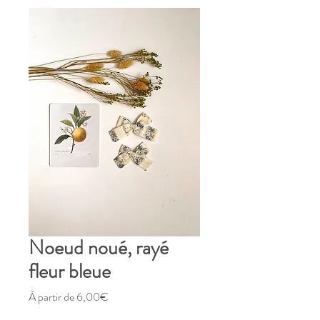
Noeud noué, rayé
fleur bleue
Prix
À partir de
6,00€
promotionnel