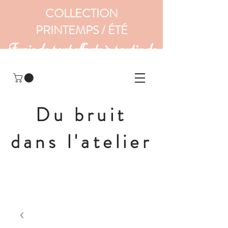
COLLECTION
PRINTEMPS / ÉTÉ
Frais de port offerts à partir de
160 euros
Du bruit
dans l'atelier