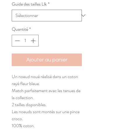
Guide des tailles Llk
*
Quantité
*
Ajouter au panier
Un noeud noué réalisé dans un coton
rayé fleur bleue.
Match parfaitement avec les tenues de
la collection.
2 tailles disponibles.
Les noeuds sont montés sur une pince
croco.
100% coton.