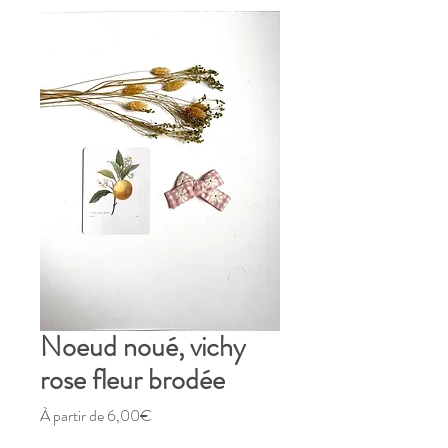
Noeud noué, vichy
rose fleur brodée
Prix
À partir de
6,00€
promotionnel