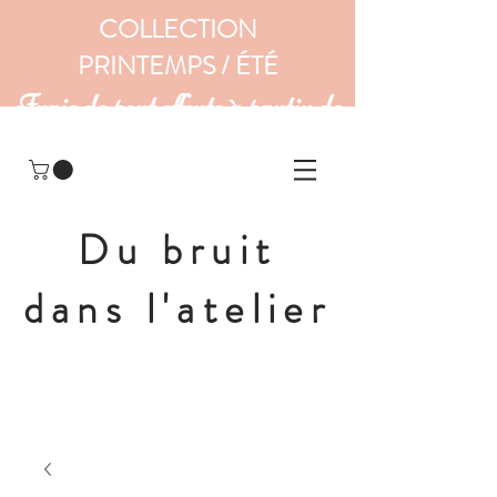
COLLECTION
PRINTEMPS / ÉTÉ
Frais de port offerts à partir de
160 euros
Du bruit
dans l'atelier