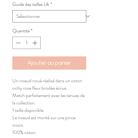
Guide des tailles Llk
*
Quantité
*
Ajouter au panier
Un noeud noué réalisé dans un coton
vichy rose fleur brodée écrue.
Match parfaitement avec les tenues de
la collection.
1 taille disponible.
Le noeud est monté sur une pince
croco.
100% coton.