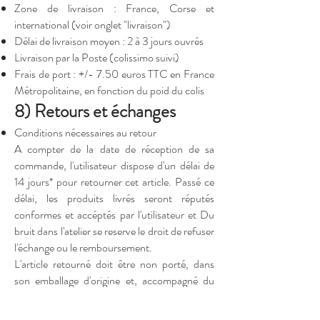
Zone de livraison : France, Corse et
international (voir onglet "livraison")
Délai de livraison moyen : 2 à 3 jours ouvrés
Livraison par la Poste (colissimo suivi)
Frais de port : +/- 7.50 euros TTC en France
Métropolitaine, en fonction du poid du colis
8) Retours et échanges
Conditions nécessaires au retour
A compter de la date de réception de sa
commande, l'utilisateur dispose d'un délai de
14 jours* pour retourner cet article. Passé ce
délai, les produits livrés seront réputés
conformes et accéptés par l'utilisateur et Du
bruit dans l'atelier se reserve le droit de refuser
l'échange ou le remboursement.
L'article retourné doit être non porté, dans
son emballage d'origine et, accompagné du
bordereau de retour rempli joint au bon de
livraison.