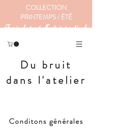
COLLECTION
PRINTEMPS / ÉTÉ
Frais de port offerts à partir de
160 euros
Du bruit
dans l'atelier
Conditons générales