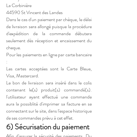
La Corbinière
44590 St Vincent des Landes
Dans le cas d'un paiement par chèque, le délai
de livraison sera allongé puisque la procédure
d'expédition de la commande débutera
seulement dès réception et encaissement du
cheque.
Pour les paiements en ligne par carte bancaire
:
Les cartes acceptées sont la Carte Bleue,
Visa, Mastercard.
Le bon de livraison sera inséré dans le colis
contenant le(s) produit(s) commandé(s).
l'utilisateur ayant effectué une commande
aura la possiblité d'imprimer sa facture en se
connectant sur le site, dans l'espace historique
de ses commandes prévu à cet effet.
6) Sécurisation du paiement
Afin d'assurer la sécurité des paiements, Du