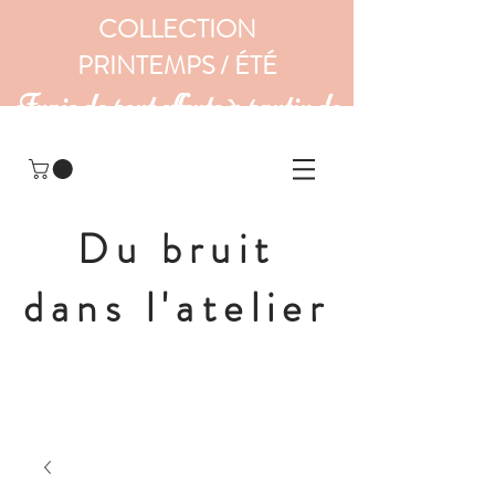
COLLECTION
PRINTEMPS / ÉTÉ
Frais de port offerts à partir de
160 euros
Du bruit
dans l'atelier