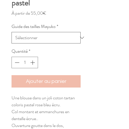
pastel
Prix
À partir de
55,00€
promotionnel
Guide des tailles Mayuko
*
Quantité
*
Ajouter au panier
Une blouse dans un joli coton tartan
coloris pastel rose bleu écru.
Col montant et emmanchures en
dentelle écrue..
Ouverture goutte dans le dos,