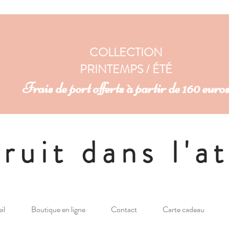
COLLECTION
PRINTEMPS / ÉTÉ
Frais de port offerts à partir de 160 euro
ruit dans l'at
il
Boutique en ligne
Contact
Carte cadeau