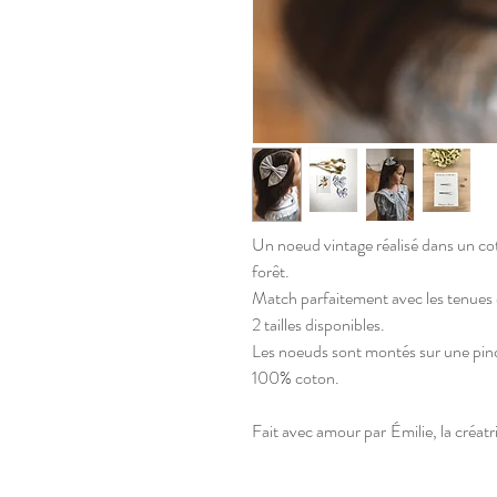
Un noeud vintage réalisé dans un cot
forêt.
Match parfaitement avec les tenues d
2 tailles disponibles.
Les noeuds sont montés sur une pin
100% coton.
Fait avec amour par
Émilie, la créat